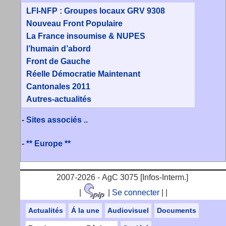
LFI-NFP : Groupes locaux GRV 9308
Nouveau Front Populaire
La France insoumise & NUPES
l’humain d’abord
Front de Gauche
Réelle Démocratie Maintenant
Cantonales 2011
Autres-actualités
-
Sites associés ..
-
** Europe **
2007-2026 - AgC 3075 [Infos-Interm.]
|
|
Se connecter
|
|
Actualités
Á la une
Audiovisuel
Documents