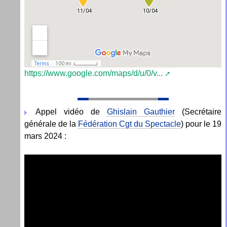
https://www.google.com/maps/d/u/0/v...
Appel vidéo de
Ghislain Gauthier
(Secrétaire
générale de la
Fédération Cgt du Spectacle
) pour le 19
mars 2024 :