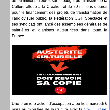
de 96 millions d’euros sur le budget du ministère de la
Culture alloué à la Création et de 20 millions d’euros
pour le financement des projets de transformation de
l’audiovisuel public, la Fédération CGT Spectacle et
ses syndicats ont lancé des assemblées générales de
salarié·es et d’artistes auteur·rices dans toute la
France.
Une première action d’occupation a eu lieu mercredi 6
mars au ministère de la Culture avec la
CGT Culture
.