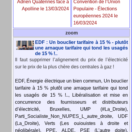
Adrien Quatennes face à
Convention de l’Union
Apolline le 13/03/2024
Populaire - Élections
européennes 2024 le
16/03/2024
zoom
EDF : Un bouclier tarifaire à 15 % - plutôt
une arnaque tarifaire qui tond les usagés
de 15 % !..
Il faut supprimer l’alignement du prix de l’électricité
sur le prix de la plus chère des centrales à gaz !
EDF, Énergie électrique un bien commun, Un bouclier
tarifaire à 15 % plutôt une arnaque tarifaire qui tond
les usagés de 15 % !.., Libéralisation et mise en
concurrence des fournisseurs et distributeurs
d’électricité, Bruxelles, UMP (#La_Droite),
Parti_Socialiste_Non_NUPES_L_autre_droite, UDF
(La_Droite), Verts (Les ouiouistes à droite et
néolibérale), PPE, ALDE, PSE (L’autre doite),