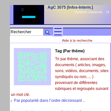
AgC 3075 [Infos-Interm.]
Visiteurs connectés :
16
Aide à la recherche
Tag (Par thème)
Tri par thème, associant des
documents ( articles, images,
sons, vidéos, documents, sites
syndiqués ou non, ... )
provenant de différentes
rubriques et regroupés suivant
un mot clé.
Par popularité dans l’ordre décroissant ..