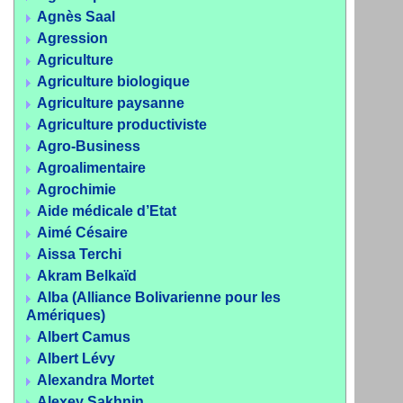
Agnès Saal
Agression
Agriculture
Agriculture biologique
Agriculture paysanne
Agriculture productiviste
Agro-Business
Agroalimentaire
Agrochimie
Aide médicale d’Etat
Aimé Césaire
Aissa Terchi
Akram Belkaïd
Alba (Alliance Bolivarienne pour les
Amériques)
Albert Camus
Albert Lévy
Alexandra Mortet
Alexey Sakhnin