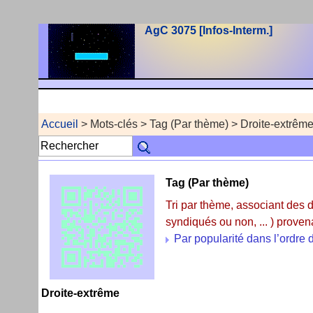
AgC 3075 [Infos-Interm.]
Accueil
> Mots-clés > Tag (Par thème) > Droite-extrêm
Tag (Par thème)
Tri par thème, associant des 
syndiqués ou non, ... ) proven
Par popularité dans l’ordre d
Droite-extrême