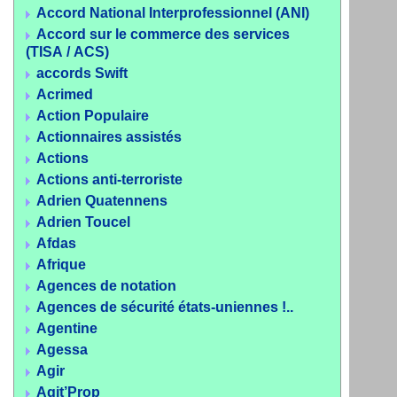
Accord National Interprofessionnel (ANI)
Accord sur le commerce des services
(TISA / ACS)
accords Swift
Acrimed
Action Populaire
Actionnaires assistés
Actions
Actions anti-terroriste
Adrien Quatennens
Adrien Toucel
Afdas
Afrique
Agences de notation
Agences de sécurité états-uniennes !..
Agentine
Agessa
Agir
Agit’Prop