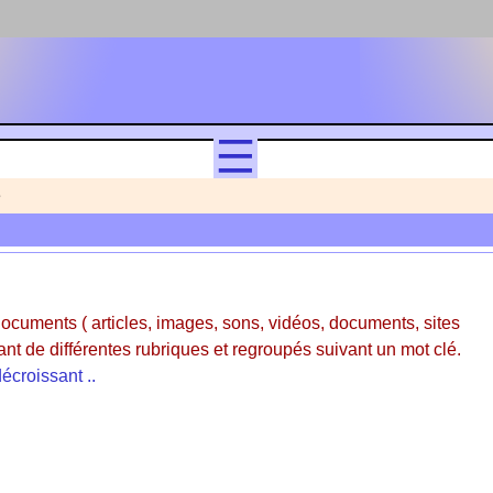
e
documents ( articles, images, sons, vidéos, documents, sites
ant de différentes rubriques et regroupés suivant un mot clé.
écroissant ..