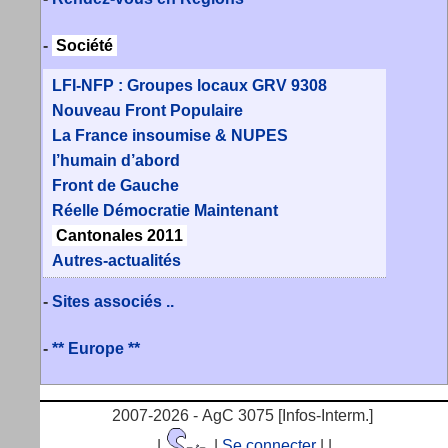
-
Société
LFI-NFP : Groupes locaux GRV 9308
Nouveau Front Populaire
La France insoumise & NUPES
l’humain d’abord
Front de Gauche
Réelle Démocratie Maintenant
Cantonales 2011
Autres-actualités
-
Sites associés ..
-
** Europe **
2007-2026 - AgC 3075 [Infos-Interm.]
|
|
Se connecter
|
|