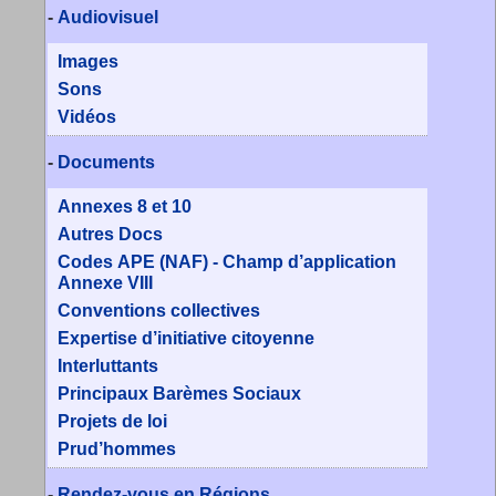
-
Audiovisuel
Images
Sons
Vidéos
-
Documents
Annexes 8 et 10
Autres Docs
Codes APE (NAF) - Champ d’application
Annexe VIII
Conventions collectives
Expertise d’initiative citoyenne
Interluttants
Principaux Barèmes Sociaux
Projets de loi
Prud’hommes
-
Rendez-vous en Régions