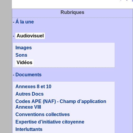
Rubriques
-
Á la une
-
Audiovisuel
Images
Sons
Vidéos
-
Documents
Annexes 8 et 10
Autres Docs
Codes APE (NAF) - Champ d’application
Annexe VIII
Conventions collectives
Expertise d’initiative citoyenne
Interluttants