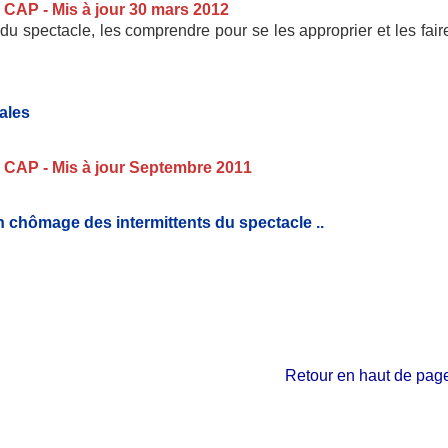
- CAP - Mis à jour 30 mars 2012
u spectacle, les comprendre pour se les approprier et les fair
iales
-
CAP - Mis à jour Septembre 2011
n chômage des intermittents du spectacle ..
Retour en haut de pag